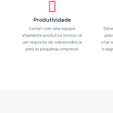
Produtividade
Contar com uma equipe
Dese
altamente produtiva tornou-se
posi
um requisito de sobrevivência
criar
para as pequenas empresas
o seg