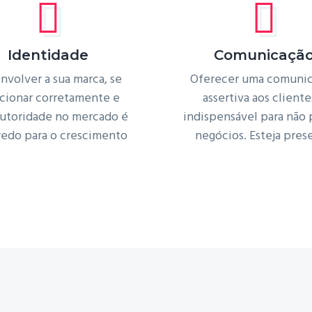
Identidade
Comunicaçã
nvolver a sua marca, se
Oferecer uma comuni
cionar corretamente e
assertiva aos cliente
 autoridade no mercado é
indispensável para não 
redo para o crescimento
negócios. Esteja pres