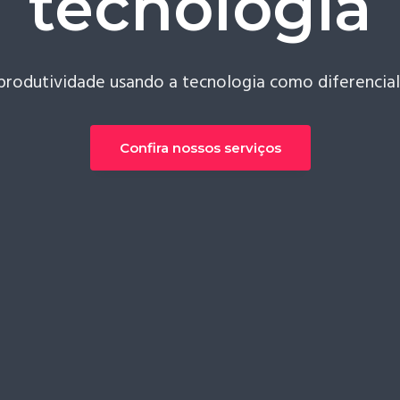
tecnologia
produtividade usando a tecnologia como diferencial
Confira nossos serviços