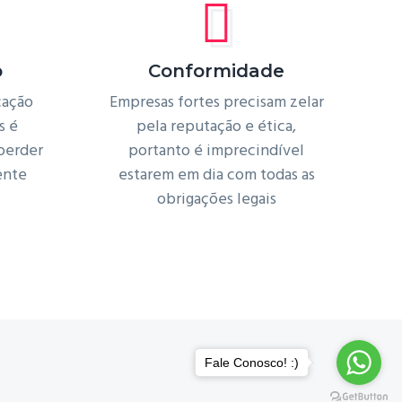
o
Conformidade
cação
Empresas fortes precisam zelar
s é
pela reputação e ética,
perder
portanto é imprecindível
ente
estarem em dia com todas as
obrigações legais
Fale Conosco! :)