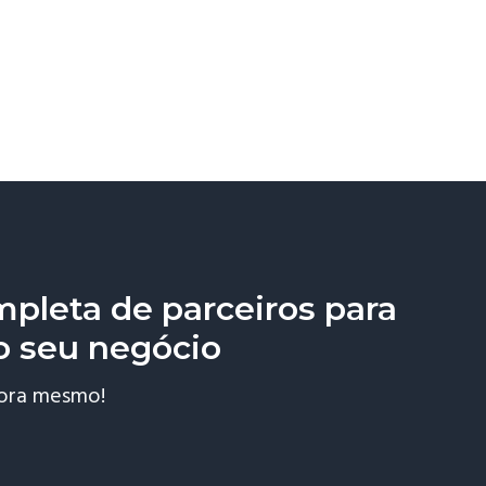
pleta de parceiros para
o seu negócio
gora mesmo!