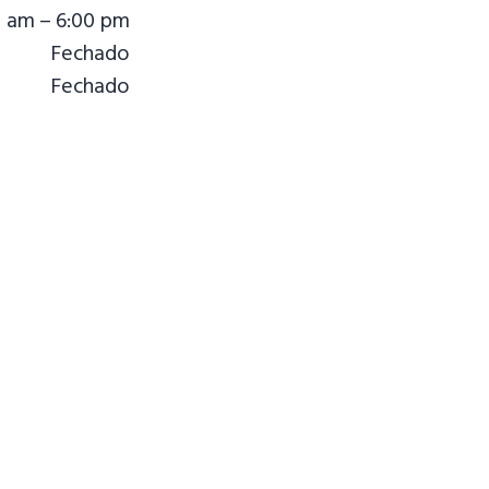
0 am – 6:00 pm
Fechado
Fechado