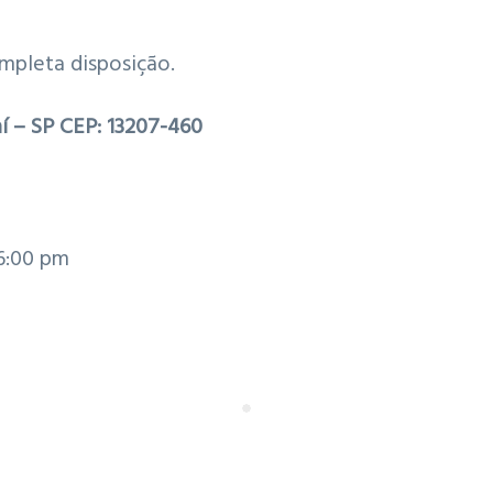
mpleta disposição.
aí – SP CEP: 13207-460
 6:00 pm