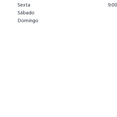
Sexta
9:0
Sábado
Domingo