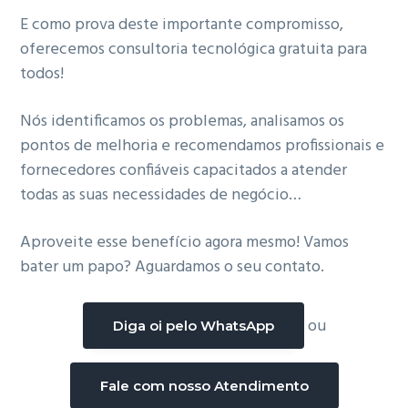
g
E como prova deste importante compromisso,
a
oferecemos consultoria tecnológica gratuita para
t
todos!
i
o
Nós identificamos os problemas, analisamos os
n
pontos de melhoria e recomendamos profissionais e
fornecedores confiáveis capacitados a atender
todas as suas necessidades de negócio…
Aproveite esse benefício agora mesmo! Vamos
bater um papo? Aguardamos o seu contato.
ou
Diga oi pelo WhatsApp
Fale com nosso Atendimento