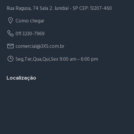
Rua Ragusa, 74 Sala 2. Jundiaí - SP CEP: 13207-460
Como chegar
011 3230-7969
comercial@3XS.com.br
Seg,Ter,Qua,Qui,Sex 9:00 am – 6:00 pm
Localização