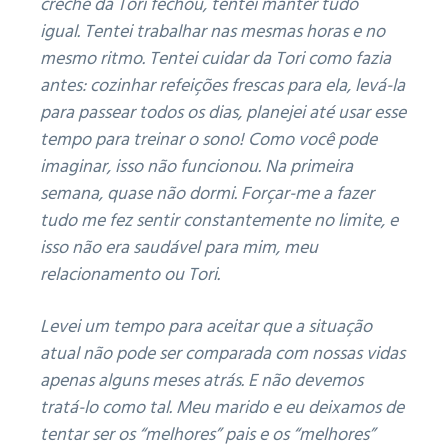
creche da Tori fechou, tentei manter tudo
igual.
Tentei trabalhar nas mesmas horas e no
mesmo ritmo.
Tentei cuidar da Tori como fazia
antes: cozinhar refeições frescas para ela, levá-la
para passear todos os dias, planejei até usar esse
tempo para treinar o sono!
Como você pode
imaginar, isso não funcionou.
Na primeira
semana, quase não dormi.
Forçar-me a fazer
tudo me fez sentir constantemente no limite, e
isso não era saudável para mim, meu
relacionamento ou Tori.
Levei um tempo para aceitar que a situação
atual não pode ser comparada com nossas vidas
apenas alguns meses atrás.
E não devemos
tratá-lo como tal.
Meu marido e eu deixamos de
tentar ser os “melhores” pais e os “melhores”