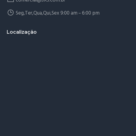
comercial@3XS.com.br
Seg,Ter,Qua,Qui,Sex 9:00 am – 6:00 pm
Localização