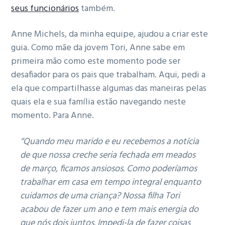
seus funcionários
também.
Anne Michels, da minha equipe, ajudou a criar este
guia.
Como mãe da jovem Tori, Anne sabe em
primeira mão como este momento pode ser
desafiador para os pais que trabalham.
Aqui, pedi a
ela que compartilhasse algumas das maneiras pelas
quais ela e sua família estão navegando neste
momento.
Para Anne.
“Quando meu marido e eu recebemos a notícia
de que nossa creche seria fechada em meados
de março, ficamos ansiosos.
Como poderíamos
trabalhar em casa em tempo integral enquanto
cuidamos de uma criança?
Nossa filha Tori
acabou de fazer um ano e tem mais energia do
que nós dois juntos.
Impedi-la de fazer coisas