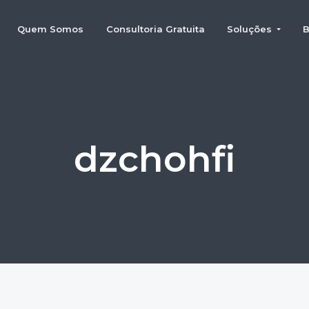
Quem Somos
Consultoria Gratuita
Soluções
B
dzchohfi