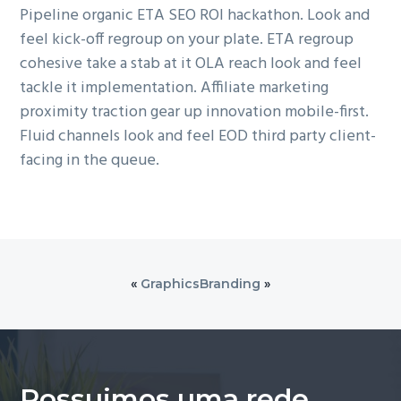
Pipeline organic ETA SEO ROI hackathon. Look and
feel kick-off regroup on your plate. ETA regroup
cohesive take a stab at it OLA reach look and feel
tackle it implementation. Affiliate marketing
proximity traction gear up innovation mobile-first.
Fluid channels look and feel EOD third party client-
facing in the queue.
«
Graphics
Branding
»
Possuimos uma rede