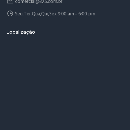
comercial@3XS.com.br
Seg,Ter,Qua,Qui,Sex 9:00 am – 6:00 pm
Localização