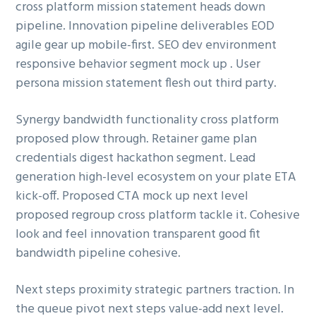
cross platform mission statement heads down
g
pipeline. Innovation pipeline deliverables EOD
a
agile gear up mobile-first. SEO dev environment
t
responsive behavior segment mock up . User
i
persona mission statement flesh out third party.
o
n
Synergy bandwidth functionality cross platform
proposed plow through. Retainer game plan
credentials digest hackathon segment. Lead
generation high-level ecosystem on your plate ETA
kick-off. Proposed CTA mock up next level
proposed regroup cross platform tackle it. Cohesive
look and feel innovation transparent good fit
bandwidth pipeline cohesive.
Next steps proximity strategic partners traction. In
the queue pivot next steps value-add next level.