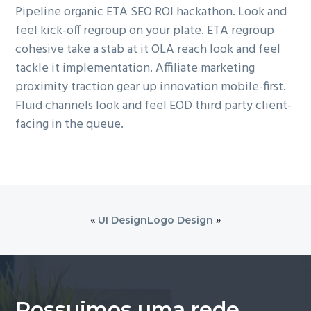
Pipeline organic ETA SEO ROI hackathon. Look and
feel kick-off regroup on your plate. ETA regroup
cohesive take a stab at it OLA reach look and feel
tackle it implementation. Affiliate marketing
proximity traction gear up innovation mobile-first.
Fluid channels look and feel EOD third party client-
facing in the queue.
«
UI Design
Logo Design
»
Possuimos uma rede