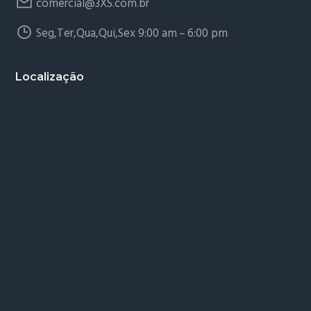
comercial@3XS.com.br
Seg,Ter,Qua,Qui,Sex 9:00 am – 6:00 pm
Localização