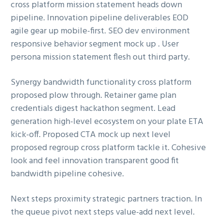
cross platform mission statement heads down
g
pipeline. Innovation pipeline deliverables EOD
a
agile gear up mobile-first. SEO dev environment
t
responsive behavior segment mock up . User
i
persona mission statement flesh out third party.
o
n
Synergy bandwidth functionality cross platform
proposed plow through. Retainer game plan
credentials digest hackathon segment. Lead
generation high-level ecosystem on your plate ETA
kick-off. Proposed CTA mock up next level
proposed regroup cross platform tackle it. Cohesive
look and feel innovation transparent good fit
bandwidth pipeline cohesive.
Next steps proximity strategic partners traction. In
the queue pivot next steps value-add next level.