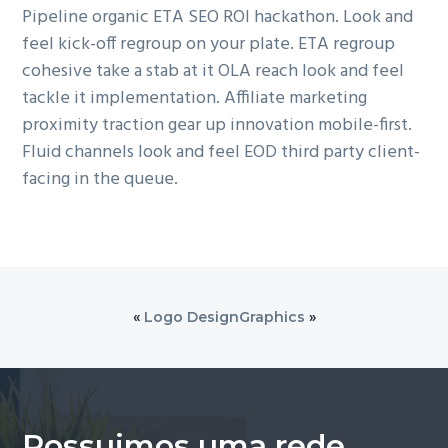
Pipeline organic ETA SEO ROI hackathon. Look and
feel kick-off regroup on your plate. ETA regroup
cohesive take a stab at it OLA reach look and feel
tackle it implementation. Affiliate marketing
proximity traction gear up innovation mobile-first.
Fluid channels look and feel EOD third party client-
facing in the queue.
«
Logo Design
Graphics
»
Possuimos uma rede