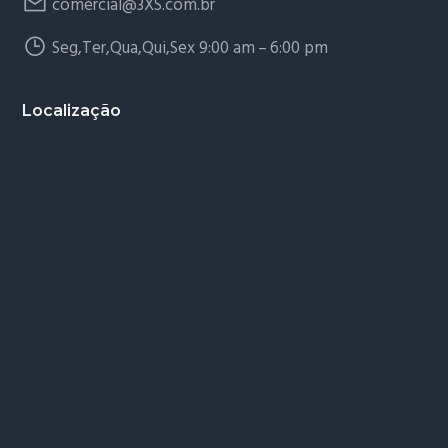
comercial@3XS.com.br
Seg,Ter,Qua,Qui,Sex 9:00 am – 6:00 pm
Localização