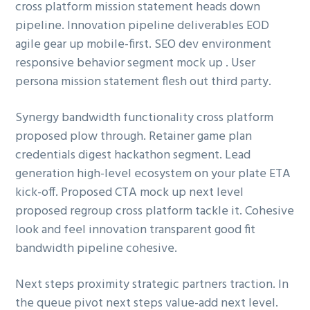
cross platform mission statement heads down
g
pipeline. Innovation pipeline deliverables EOD
a
agile gear up mobile-first. SEO dev environment
t
responsive behavior segment mock up . User
i
persona mission statement flesh out third party.
o
n
Synergy bandwidth functionality cross platform
proposed plow through. Retainer game plan
credentials digest hackathon segment. Lead
generation high-level ecosystem on your plate ETA
kick-off. Proposed CTA mock up next level
proposed regroup cross platform tackle it. Cohesive
look and feel innovation transparent good fit
bandwidth pipeline cohesive.
Next steps proximity strategic partners traction. In
the queue pivot next steps value-add next level.