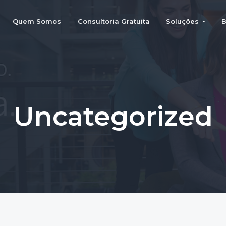
Quem Somos
Consultoria Gratuita
Soluções
B
Uncategorized