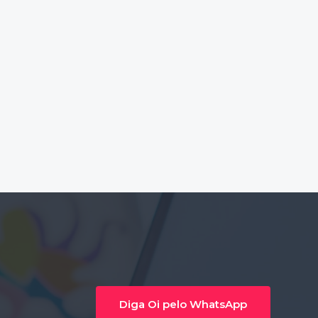
Diga Oi pelo WhatsApp