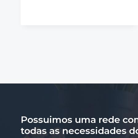
Possuimos uma rede com
todas as necessidades d